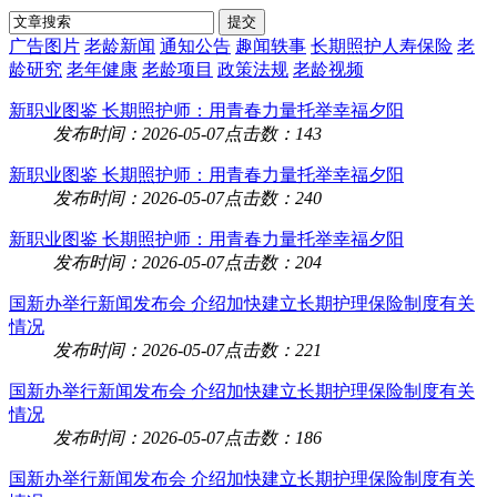
广告图片
老龄新闻
通知公告
趣闻轶事
长期照护人寿保险
老
龄研究
老年健康
老龄项目
政策法规
老龄视频
新职业图鉴 长期照护师：用青春力量托举幸福夕阳
发布时间：2026-05-07
点击数：143
新职业图鉴 长期照护师：用青春力量托举幸福夕阳
发布时间：2026-05-07
点击数：240
新职业图鉴 长期照护师：用青春力量托举幸福夕阳
发布时间：2026-05-07
点击数：204
国新办举行新闻发布会 介绍加快建立长期护理保险制度有关
情况
发布时间：2026-05-07
点击数：221
国新办举行新闻发布会 介绍加快建立长期护理保险制度有关
情况
发布时间：2026-05-07
点击数：186
国新办举行新闻发布会 介绍加快建立长期护理保险制度有关