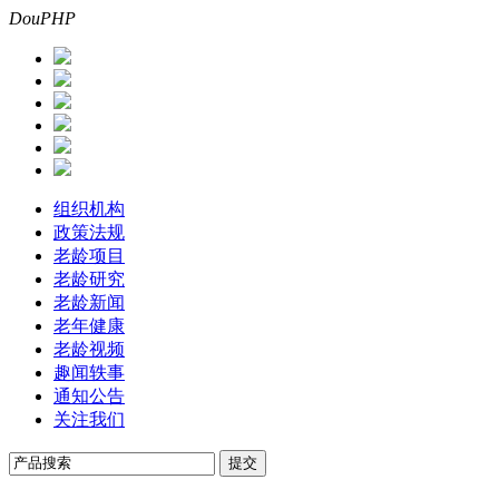
DouPHP
组织机构
政策法规
老龄项目
老龄研究
老龄新闻
老年健康
老龄视频
趣闻轶事
通知公告
关注我们