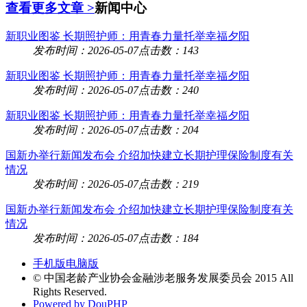
查看更多文章 >
新闻中心
新职业图鉴 长期照护师：用青春力量托举幸福夕阳
发布时间：2026-05-07
点击数：143
新职业图鉴 长期照护师：用青春力量托举幸福夕阳
发布时间：2026-05-07
点击数：240
新职业图鉴 长期照护师：用青春力量托举幸福夕阳
发布时间：2026-05-07
点击数：204
国新办举行新闻发布会 介绍加快建立长期护理保险制度有关
情况
发布时间：2026-05-07
点击数：219
国新办举行新闻发布会 介绍加快建立长期护理保险制度有关
情况
发布时间：2026-05-07
点击数：184
手机版
电脑版
© 中国老龄产业协会金融涉老服务发展委员会 2015 All
Rights Reserved.
Powered by DouPHP